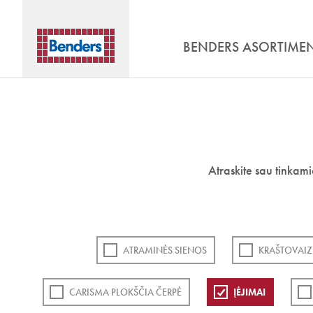
BENDERS ASORTIME
Atraskite sau tinkam
ATRAMINĖS SIENOS
KRAŠTOVAIZ
CARISMA PLOKŠČIA ČERPĖ
ĮĖJIMAI