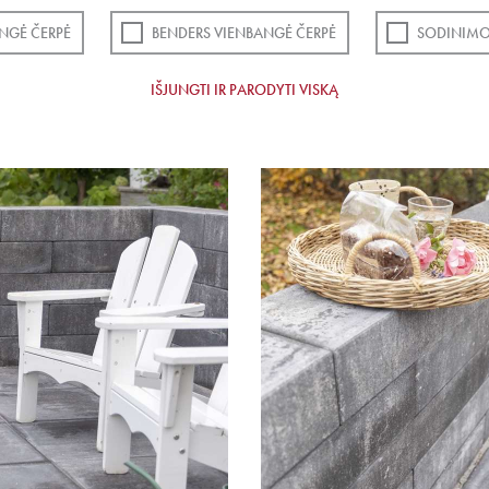
NGĖ ČERPĖ
BENDERS VIENBANGĖ ČERPĖ
SODINIMO
IŠJUNGTI IR PARODYTI VISKĄ