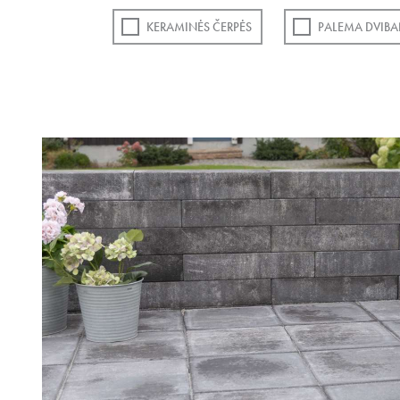
KERAMINĖS ČERPĖS
PALEMA DVIBA