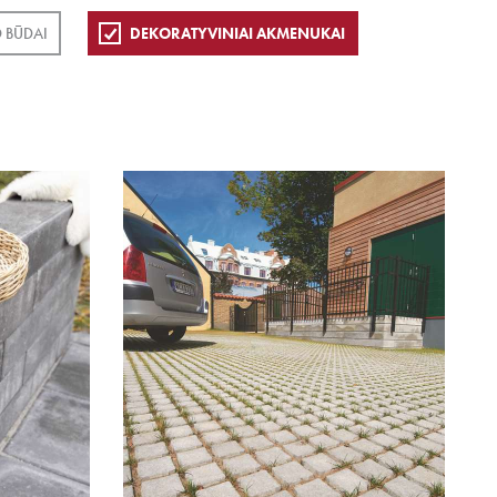
 BŪDAI
DEKORATYVINIAI AKMENUKAI