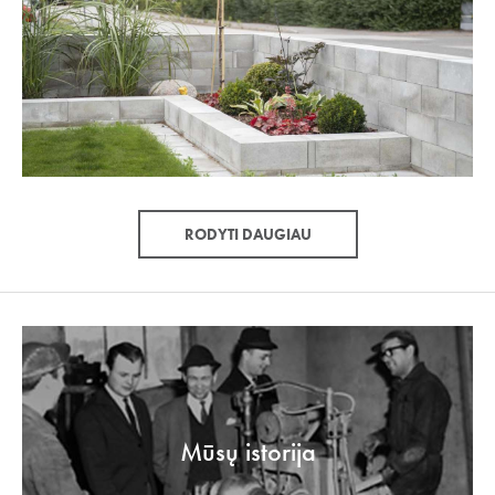
RODYTI DAUGIAU
Mūsų istorija