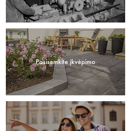
Pasisemkite įkvėpimo