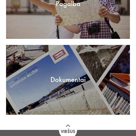
Pagalba
Dokumentai
VIRŠUS