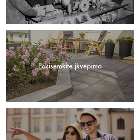
Pasisemkite įkvėpimo