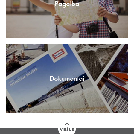
Pagalba
Dokumentai
VIRŠUS