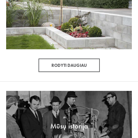
RODYTI DAUGIAU
Mūsų istorija