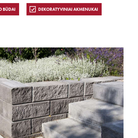
O BŪDAI
DEKORATYVINIAI AKMENUKAI