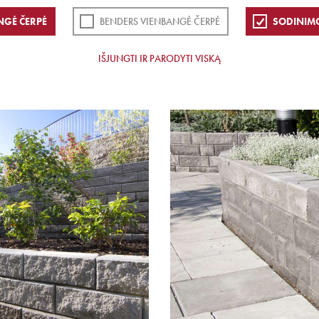
NGĖ ČERPĖ
BENDERS VIENBANGĖ ČERPĖ
SODINIM
IŠJUNGTI IR PARODYTI VISKĄ