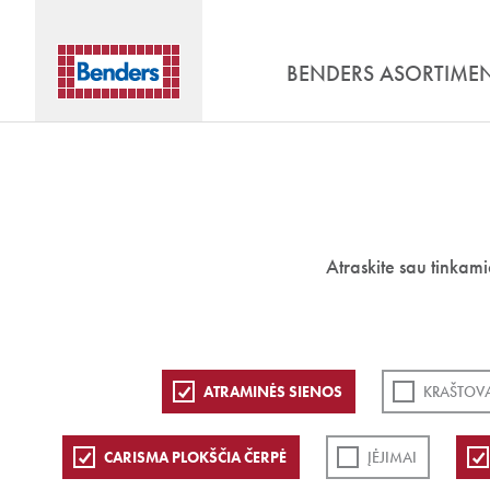
BENDERS ASORTIME
Atraskite sau tinkam
ATRAMINĖS SIENOS
KRAŠTOVA
CARISMA PLOKŠČIA ČERPĖ
ĮĖJIMAI