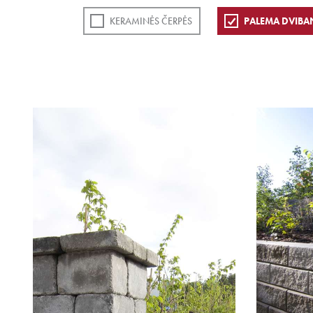
KERAMINĖS ČERPĖS
PALEMA DVIBA