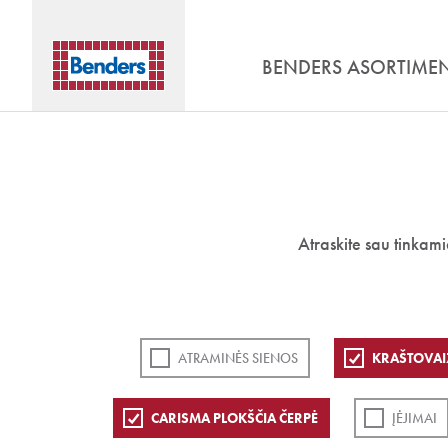
BENDERS ASORTIME
Atraskite sau tinkam
ATRAMINĖS SIENOS
KRAŠTOVAI
CARISMA PLOKŠČIA ČERPĖ
ĮĖJIMAI