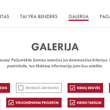
NTAS
TAI YRA BENDERS
GALERIJA
PAG
GALERIJA
iausią! Pažymėkite žemiau esančius jus dominančius kriterijus. 
pasirinksite, tuo tikslesnę informaciją jums bus suteikta.
ZDIS
TRINKELĖS GRINDINIUI
KIEMŲ ERDVĖS
VISUOMENINIAI PROJEKTAI
KIEMO TAKELIAI