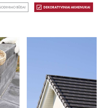
SODINIMO BŪDAI
DEKORATYVINIAI AKMENUKAI