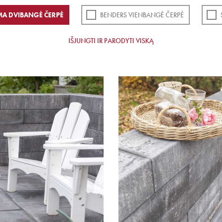
MA DVIBANGĖ ČERPĖ
BENDERS VIENBANGĖ ČERPĖ
IŠJUNGTI IR PARODYTI VISKĄ