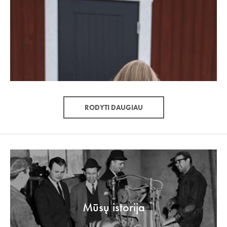
RODYTI DAUGIAU
Mūsų istorija