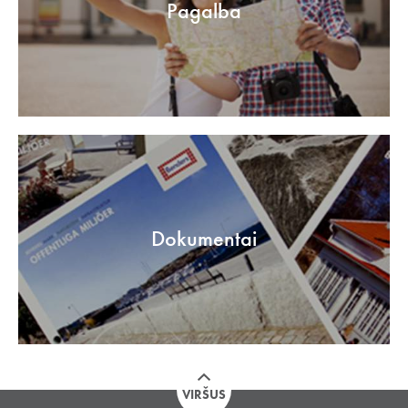
Pagalba
Dokumentai
VIRŠUS