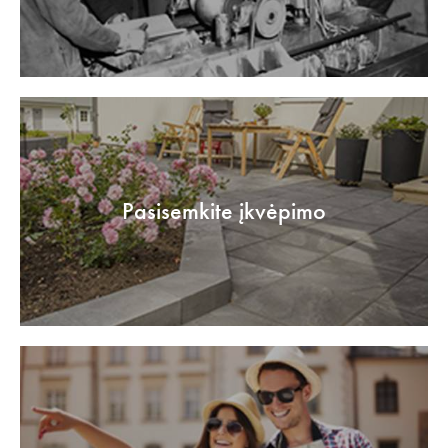
Pasisemkite įkvėpimo