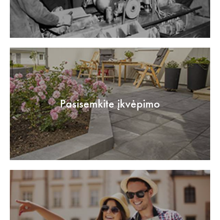
Pasisemkite įkvėpimo