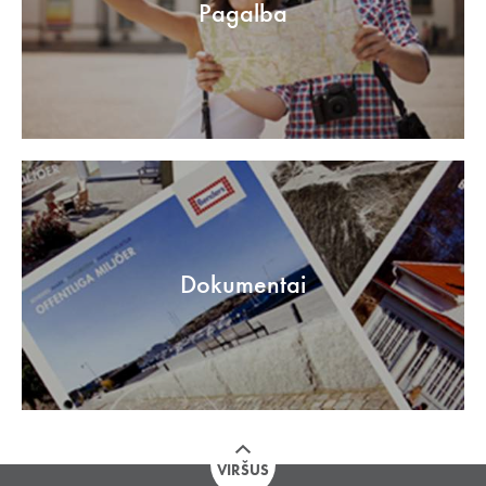
Pagalba
Dokumentai
VIRŠUS