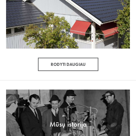
RODYTI DAUGIAU
Mūsų istorija