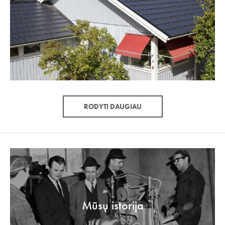
RODYTI DAUGIAU
Mūsų istorija