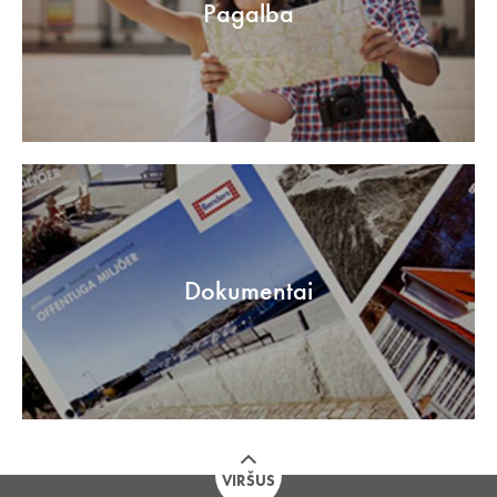
Pagalba
Dokumentai
VIRŠUS