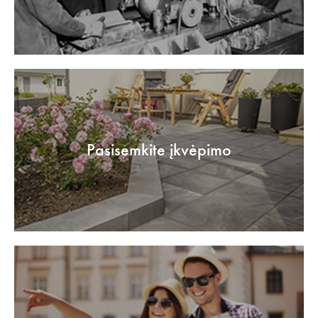
Pasisemkite įkvėpimo