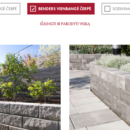
GĖ ČERPĖ
BENDERS VIENBANGĖ ČERPĖ
SODINIM
IŠJUNGTI IR PARODYTI VISKĄ