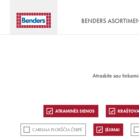
BENDERS ASORTIME
Atraskite sau tinkam
ATRAMINĖS SIENOS
KRAŠTOVA
CARISMA PLOKŠČIA ČERPĖ
ĮĖJIMAI