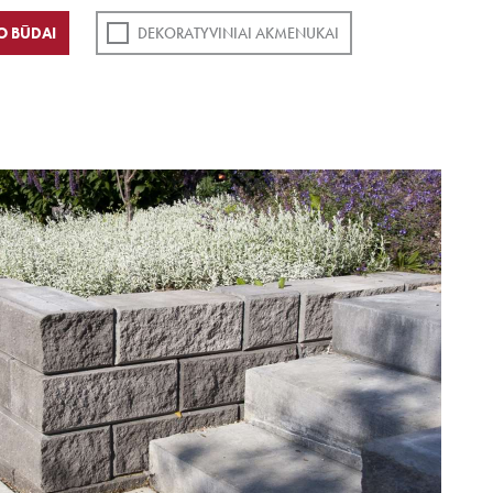
O BŪDAI
DEKORATYVINIAI AKMENUKAI