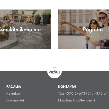
isemkite įkvėpimo
Pagalba
VIRŠUS
PAGALBA
KONTAKTAI
Kontaktai
Tel.: +370 64673731, +370 6
Dokumentai
El.paštas:
info@benders.lt