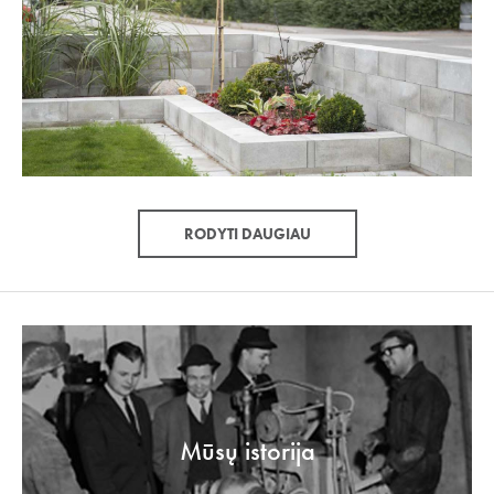
RODYTI DAUGIAU
Mūsų istorija