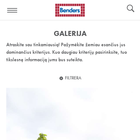
Pagalbos
Įrankiai
nuoroda:
GALERIJA
Atraskite sau tinkamiausią! Pažymėkite žemiau esančius jus
dominančius kriterijus. Kuo daugiau kriterijų pasirinksite, tuo
tikslesnę informaciją jums bus suteikta.
FILTRERA