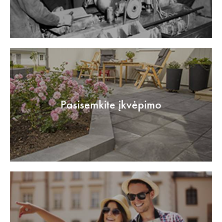
Pasisemkite įkvėpimo