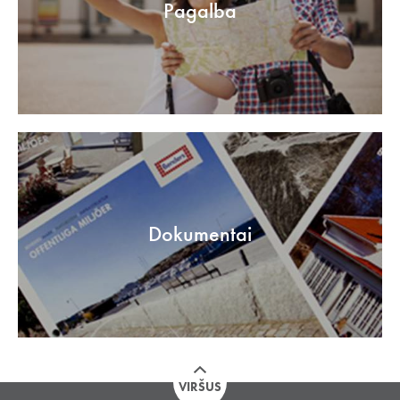
Pagalba
Dokumentai
VIRŠUS