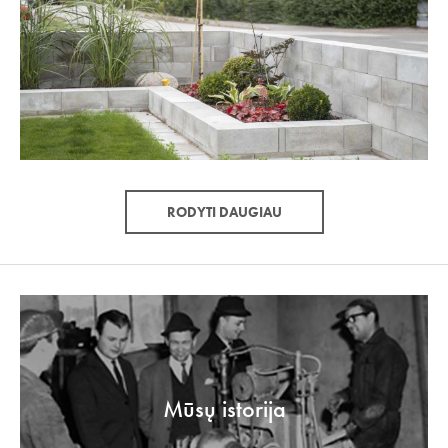
RODYTI DAUGIAU
Mūsų istorija