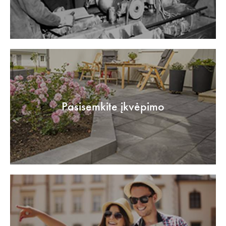
Pasisemkite įkvėpimo