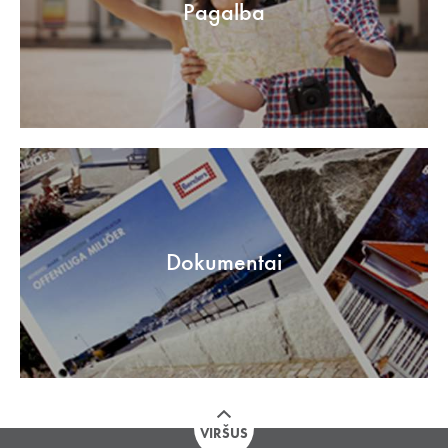
Pagalba
Dokumentai
VIRŠUS