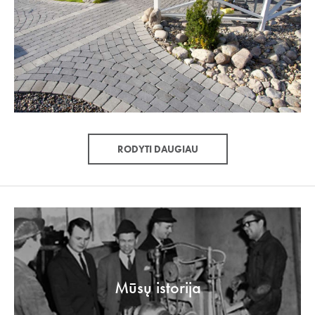
RODYTI DAUGIAU
Mūsų istorija