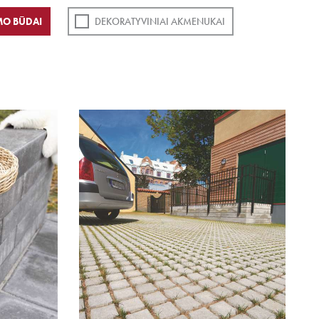
MO BŪDAI
DEKORATYVINIAI AKMENUKAI