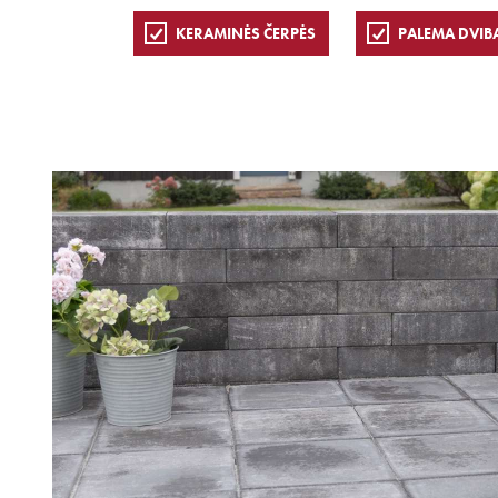
KERAMINĖS ČERPĖS
PALEMA DVIB