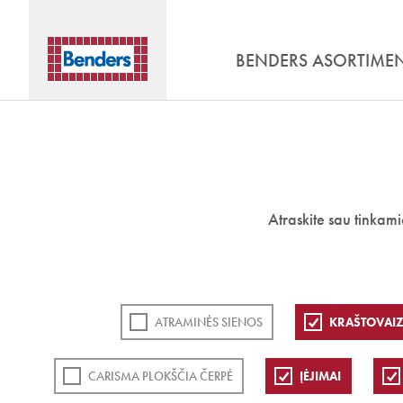
BENDERS ASORTIME
Atraskite sau tinkam
ATRAMINĖS SIENOS
KRAŠTOVAIZ
CARISMA PLOKŠČIA ČERPĖ
ĮĖJIMAI