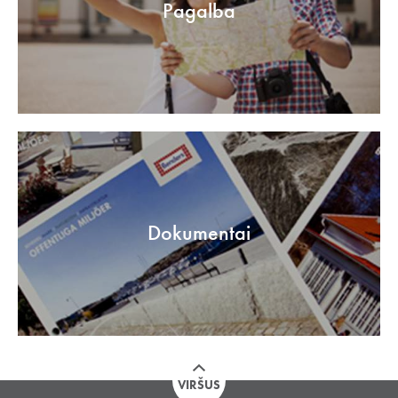
Pagalba
Dokumentai
VIRŠUS