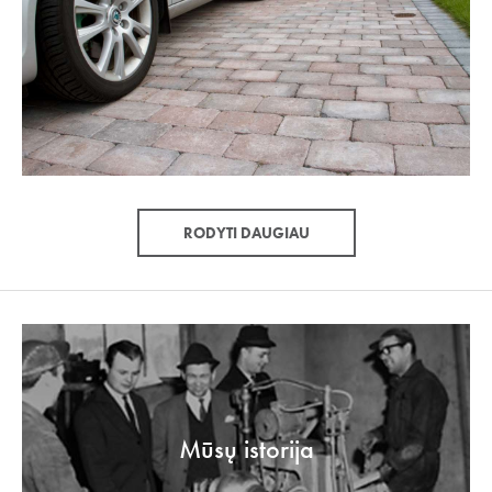
RODYTI DAUGIAU
Mūsų istorija