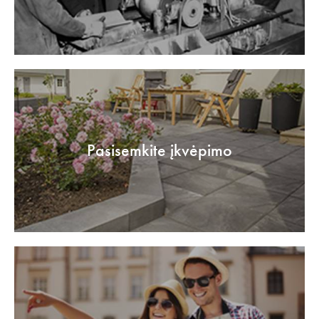
Pasisemkite įkvėpimo