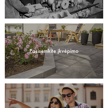
Pasisemkite įkvėpimo