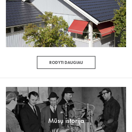
RODYTI DAUGIAU
Mūsų istorija