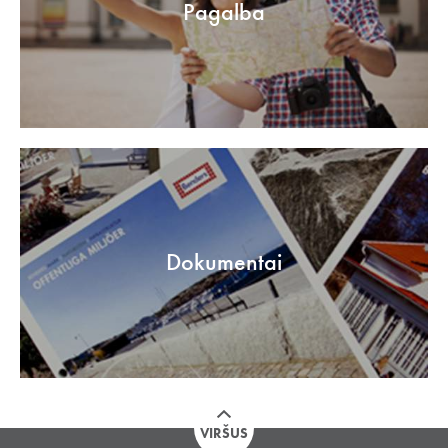
Pagalba
Dokumentai
VIRŠUS