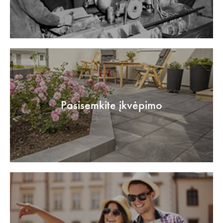
Pasisemkite įkvėpimo