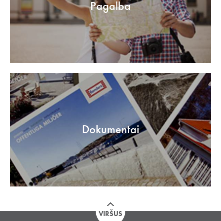
Pagalba
Dokumentai
VIRŠUS