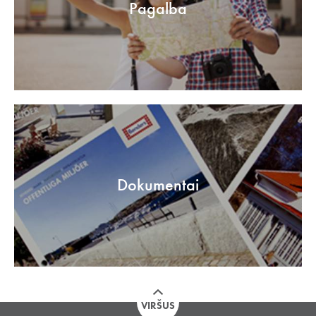
Pagalba
Dokumentai
VIRŠUS