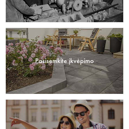
Pasisemkite įkvėpimo