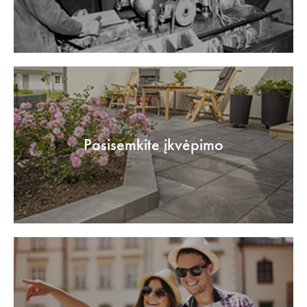
Pasisemkite įkvėpimo