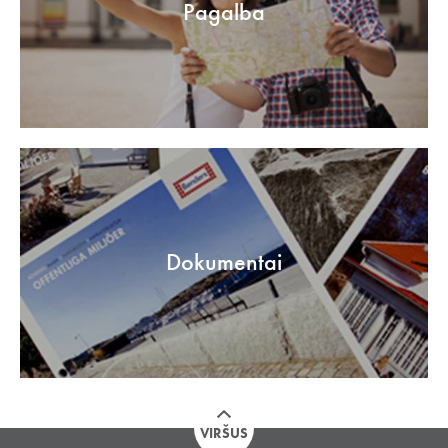
Pagalba
Dokumentai
VIRŠUS