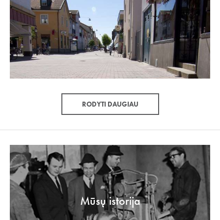
RODYTI DAUGIAU
Mūsų istorija