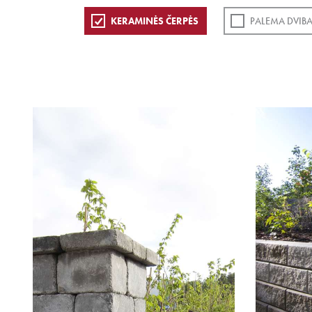
KERAMINĖS ČERPĖS
PALEMA DVIB