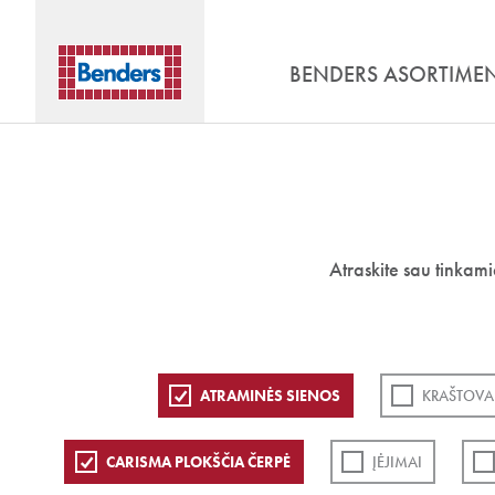
BENDERS ASORTIME
Atraskite sau tinkam
ATRAMINĖS SIENOS
KRAŠTOVA
CARISMA PLOKŠČIA ČERPĖ
ĮĖJIMAI