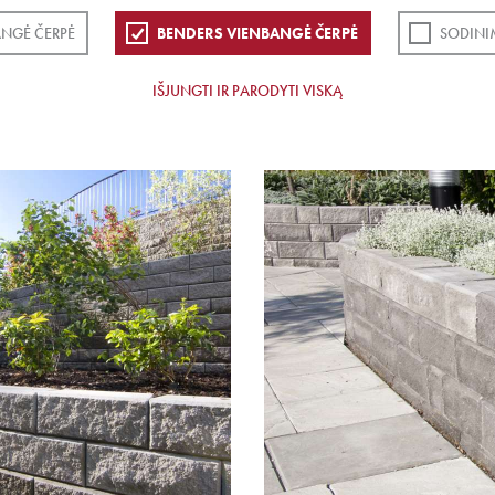
ANGĖ ČERPĖ
BENDERS VIENBANGĖ ČERPĖ
SODINI
IŠJUNGTI IR PARODYTI VISKĄ