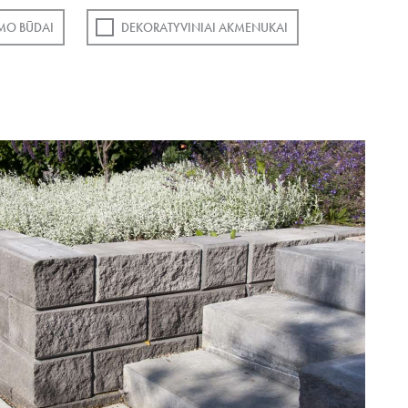
MO BŪDAI
DEKORATYVINIAI AKMENUKAI