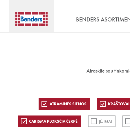
BENDERS ASORTIME
Atraskite sau tinkam
ATRAMINĖS SIENOS
KRAŠTOVAI
CARISMA PLOKŠČIA ČERPĖ
ĮĖJIMAI