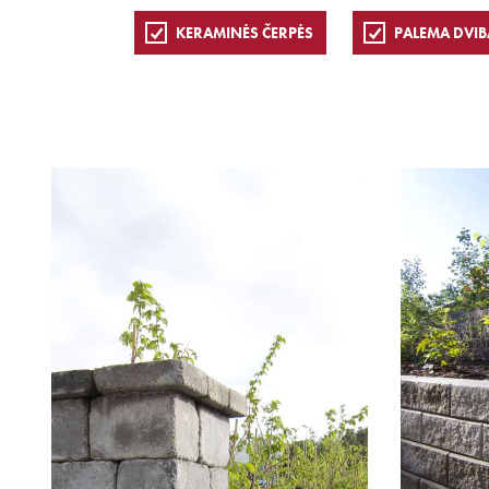
KERAMINĖS ČERPĖS
PALEMA DVIB