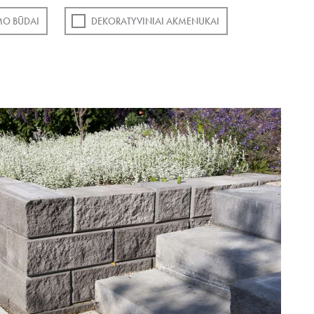
MO BŪDAI
DEKORATYVINIAI AKMENUKAI