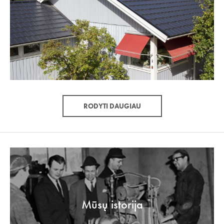
RODYTI DAUGIAU
Mūsų istorija