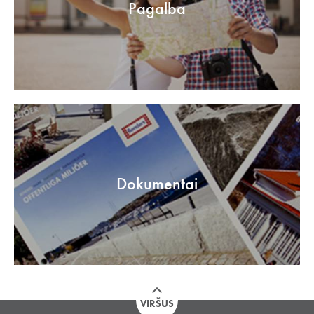
Pagalba
Dokumentai
VIRŠUS