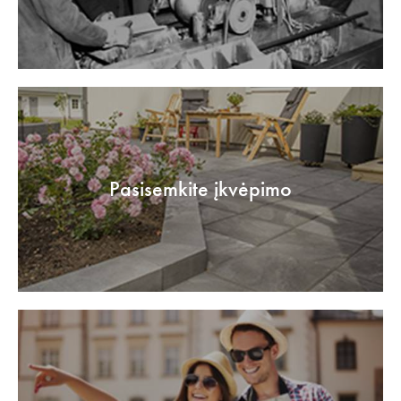
Pasisemkite įkvėpimo