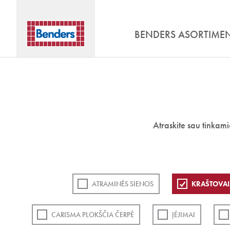
BENDERS ASORTIME
Atraskite sau tinkam
ATRAMINĖS SIENOS
KRAŠTOVAI
CARISMA PLOKŠČIA ČERPĖ
ĮĖJIMAI