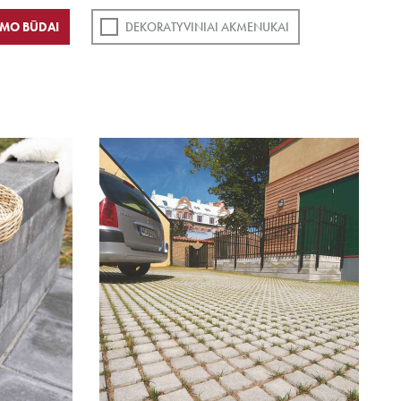
MO BŪDAI
DEKORATYVINIAI AKMENUKAI