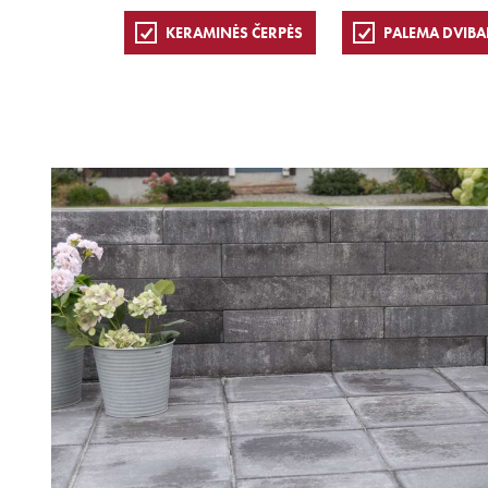
KERAMINĖS ČERPĖS
PALEMA DVIBA