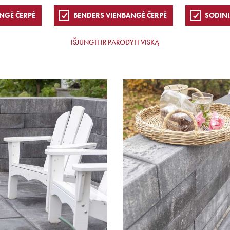
NGĖ ČERPĖ
BENDERS VIENBANGĖ ČERPĖ
SODINI
IŠJUNGTI IR PARODYTI VISKĄ