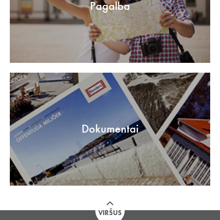
Pagalba
Dokumentai
VIRŠUS