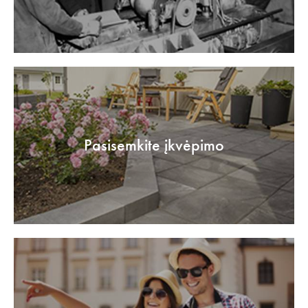
Pasisemkite įkvėpimo