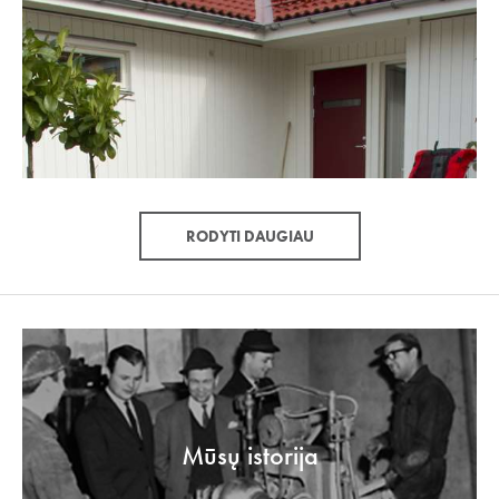
RODYTI DAUGIAU
Mūsų istorija