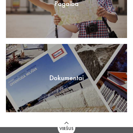
Pagalba
Dokumentai
VIRŠUS