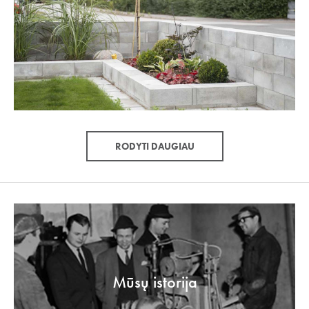
RODYTI DAUGIAU
Mūsų istorija