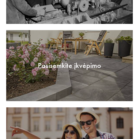
Pasisemkite įkvėpimo