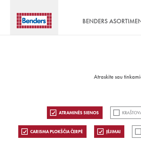
BENDERS ASORTIME
Atraskite sau tinkam
ATRAMINĖS SIENOS
KRAŠTOVA
CARISMA PLOKŠČIA ČERPĖ
ĮĖJIMAI