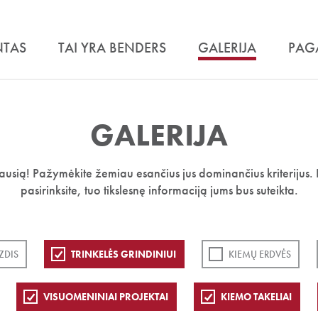
NTAS
TAI YRA BENDERS
GALERIJA
PAG
GALERIJA
iausią! Pažymėkite žemiau esančius jus dominančius kriterijus. 
pasirinksite, tuo tikslesnę informaciją jums bus suteikta.
ZDIS
TRINKELĖS GRINDINIUI
KIEMŲ ERDVĖS
VISUOMENINIAI PROJEKTAI
KIEMO TAKELIAI