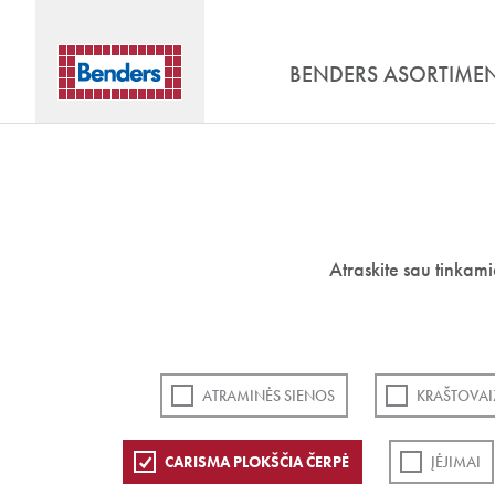
BENDERS ASORTIME
Atraskite sau tinkam
ATRAMINĖS SIENOS
KRAŠTOVAI
CARISMA PLOKŠČIA ČERPĖ
ĮĖJIMAI