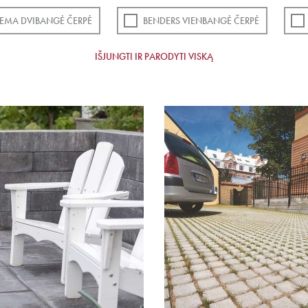
EMA DVIBANGĖ ČERPĖ
BENDERS VIENBANGĖ ČERPĖ
IŠJUNGTI IR PARODYTI VISKĄ