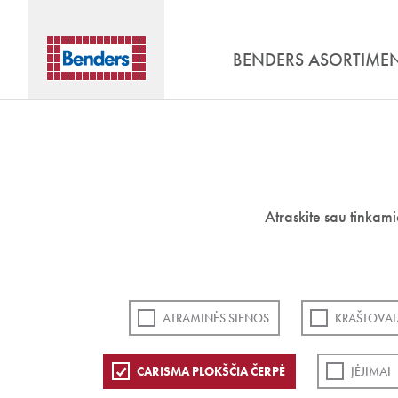
BENDERS ASORTIME
Atraskite sau tinkam
ATRAMINĖS SIENOS
KRAŠTOVAI
CARISMA PLOKŠČIA ČERPĖ
ĮĖJIMAI