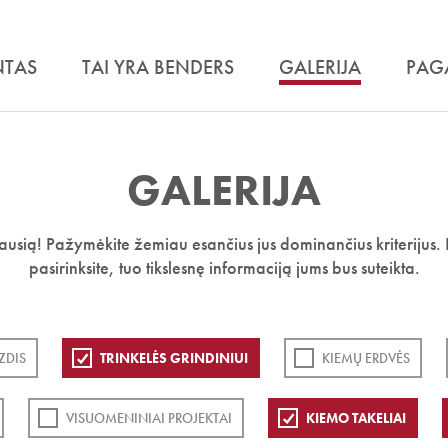
NTAS
TAI YRA BENDERS
GALERIJA
PAG
GALERIJA
iausią! Pažymėkite žemiau esančius jus dominančius kriterijus. 
pasirinksite, tuo tikslesnę informaciją jums bus suteikta.
ZDIS
TRINKELĖS GRINDINIUI
KIEMŲ ERDVĖS
VISUOMENINIAI PROJEKTAI
KIEMO TAKELIAI