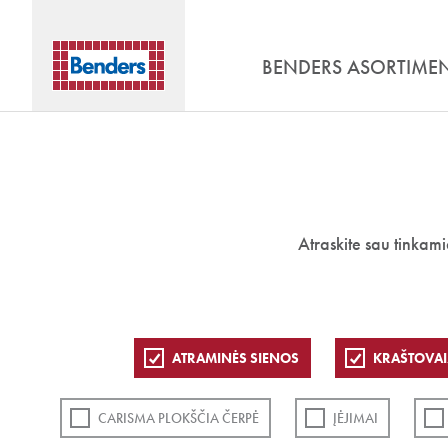
BENDERS ASORTIME
Atraskite sau tinkam
ATRAMINĖS SIENOS
KRAŠTOVAI
CARISMA PLOKŠČIA ČERPĖ
ĮĖJIMAI