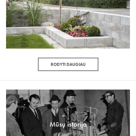
RODYTI DAUGIAU
Mūsų istorija