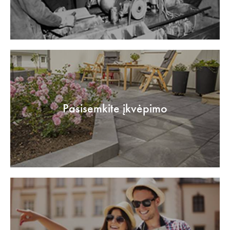
Pasisemkite įkvėpimo