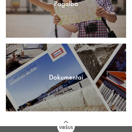
Pagalba
Dokumentai
VIRŠUS