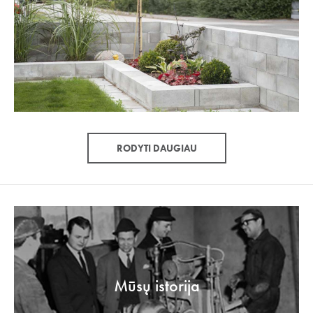
RODYTI DAUGIAU
Mūsų istorija