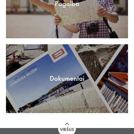
Pagalba
Dokumentai
VIRŠUS