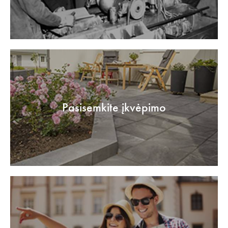
Pasisemkite įkvėpimo