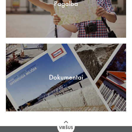
Pagalba
Dokumentai
VIRŠUS