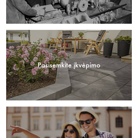
Pasisemkite įkvėpimo