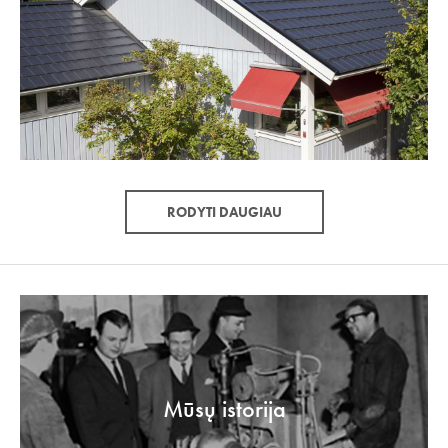
RODYTI DAUGIAU
Mūsų istorija