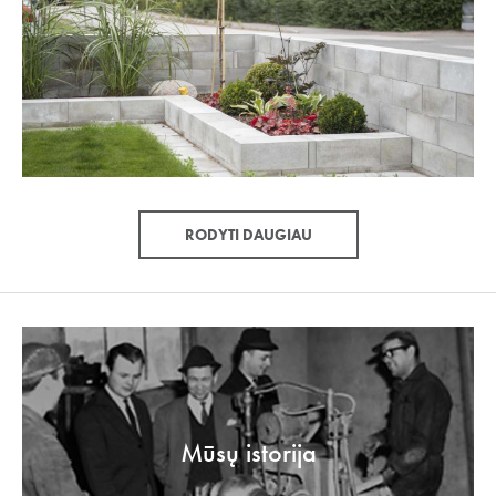
RODYTI DAUGIAU
Mūsų istorija