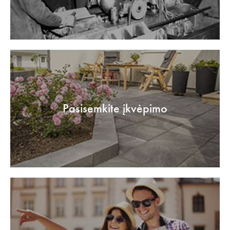
Pasisemkite įkvėpimo