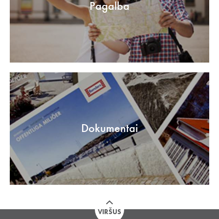
Pagalba
Dokumentai
VIRŠUS