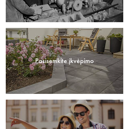
Pasisemkite įkvėpimo