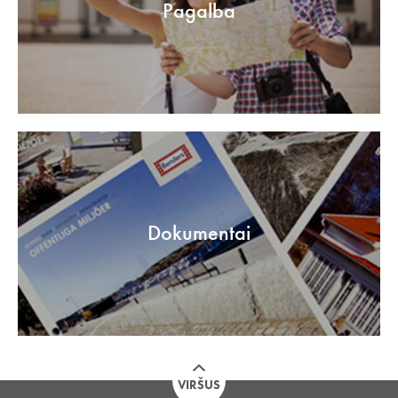
Pagalba
Dokumentai
VIRŠUS