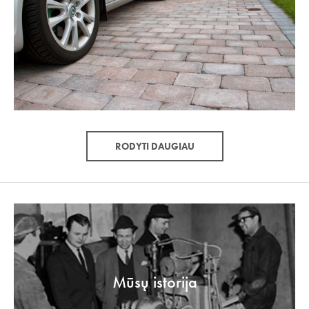
RODYTI DAUGIAU
Mūsų istorija