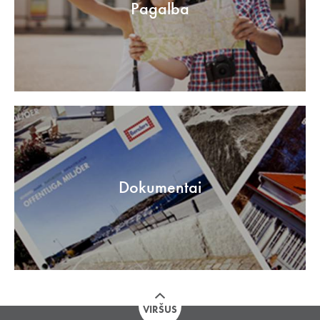
Pagalba
Dokumentai
VIRŠUS