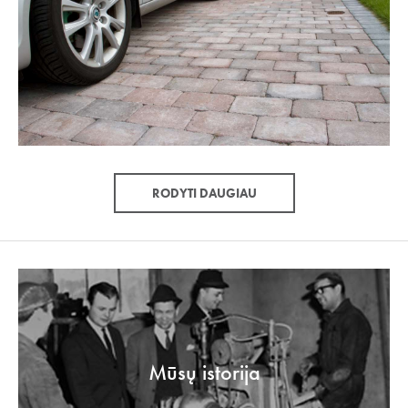
RODYTI DAUGIAU
Mūsų istorija