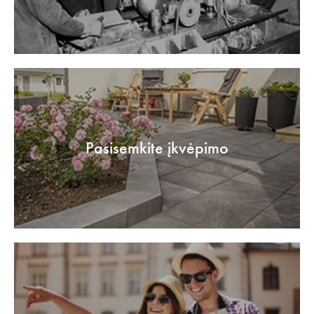
Pasisemkite įkvėpimo