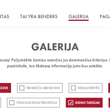
NTAS
TAI YRA BENDERS
GALERIJA
PAG
GALERIJA
iausią! Pažymėkite žemiau esančius jus dominančius kriterijus. 
pasirinksite, tuo tikslesnę informaciją jums bus suteikta.
IZDIS
TRINKELĖS GRINDINIUI
KIEMŲ ERDVĖS
VISUOMENINIAI PROJEKTAI
KIEMO TAKELIAI