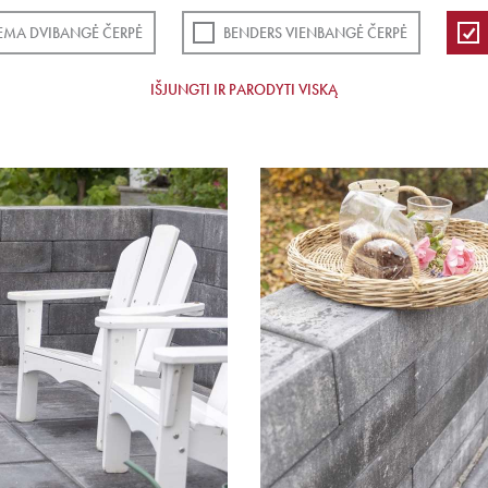
EMA DVIBANGĖ ČERPĖ
BENDERS VIENBANGĖ ČERPĖ
IŠJUNGTI IR PARODYTI VISKĄ