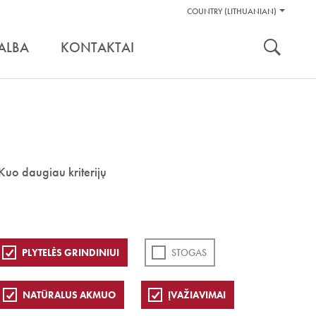
Pagalbos
COUNTRY (LITHUANIAN)
Įrankiai
nuoroda:
ALBA
KONTAKTAI
Kuo daugiau kriterijų
PLYTELĖS GRINDINIUI
STOGAS
NATŪRALUS AKMUO
ĮVAŽIAVIMAI