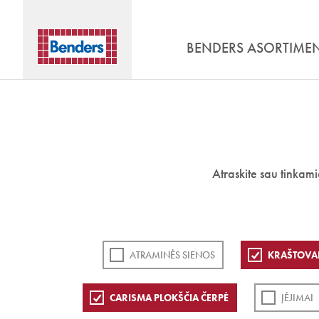
BENDERS ASORTIME
Atraskite sau tinkam
ATRAMINĖS SIENOS
KRAŠTOVA
CARISMA PLOKŠČIA ČERPĖ
ĮĖJIMAI