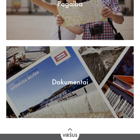
Pagalba
Dokumentai
VIRŠUS