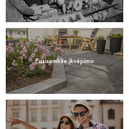
Pasisemkite įkvėpimo