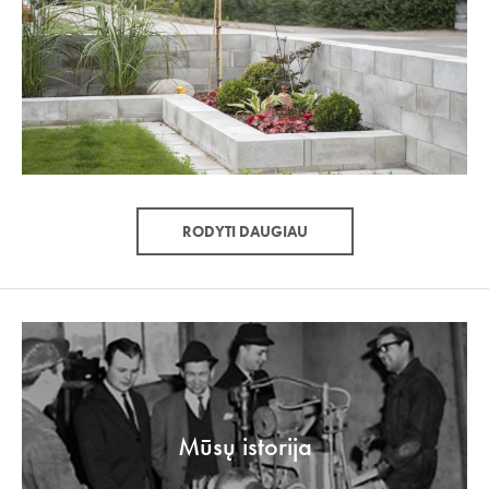
RODYTI DAUGIAU
Mūsų istorija