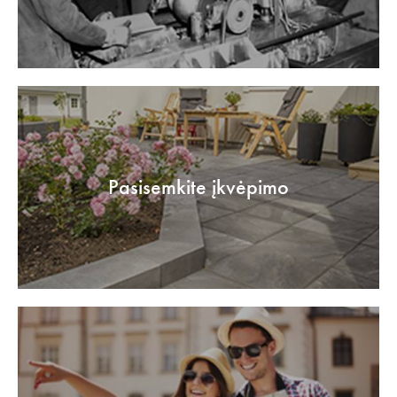
Pasisemkite įkvėpimo