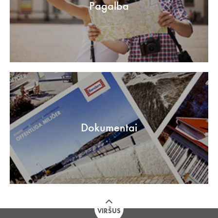
Pagalba
Dokumentai
VIRŠUS