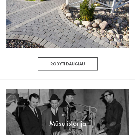
RODYTI DAUGIAU
Mūsų istorija