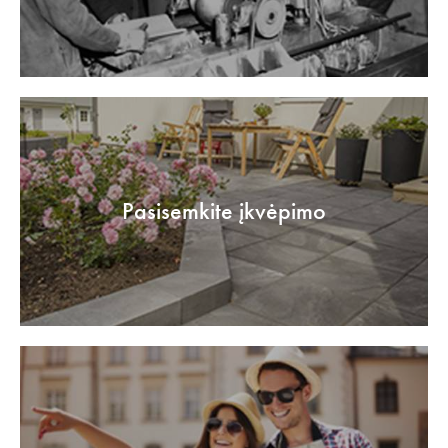
Pasisemkite įkvėpimo