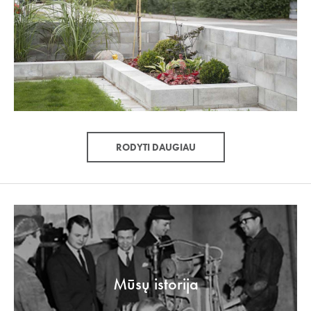
RODYTI DAUGIAU
Mūsų istorija