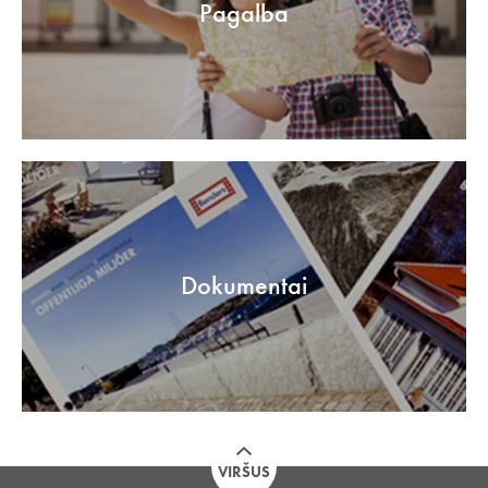
Pagalba
Dokumentai
VIRŠUS