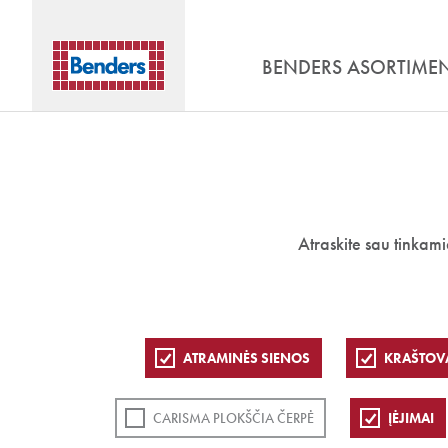
BENDERS ASORTIME
Atraskite sau tinkam
ATRAMINĖS SIENOS
KRAŠTOV
CARISMA PLOKŠČIA ČERPĖ
ĮĖJIMAI