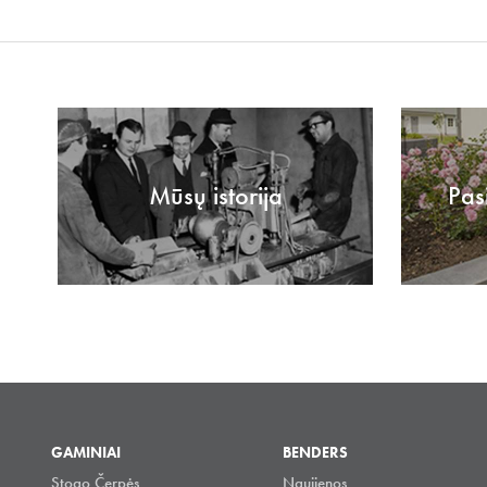
Mūsų istorija
Pas
GAMINIAI
BENDERS
Stogo Čerpės
Naujienos