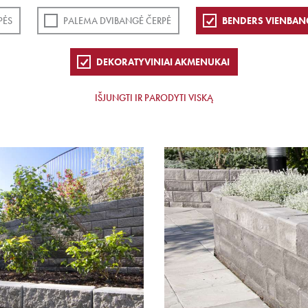
PĖS
PALEMA DVIBANGĖ ČERPĖ
BENDERS VIENBAN
DEKORATYVINIAI AKMENUKAI
IŠJUNGTI IR PARODYTI VISKĄ