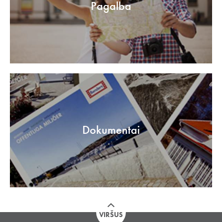
Pagalba
Dokumentai
VIRŠUS