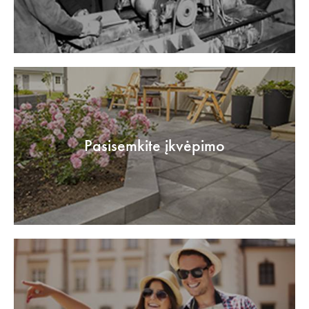
Pasisemkite įkvėpimo