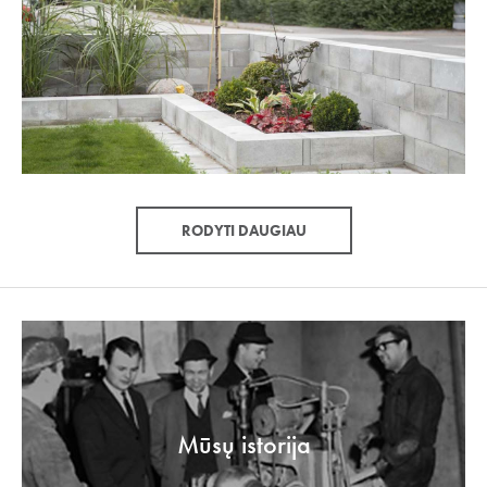
RODYTI DAUGIAU
Mūsų istorija