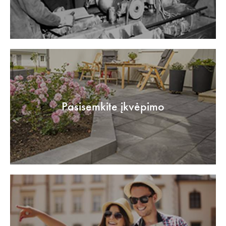
Pasisemkite įkvėpimo