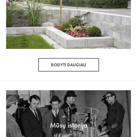
RODYTI DAUGIAU
Mūsų istorija