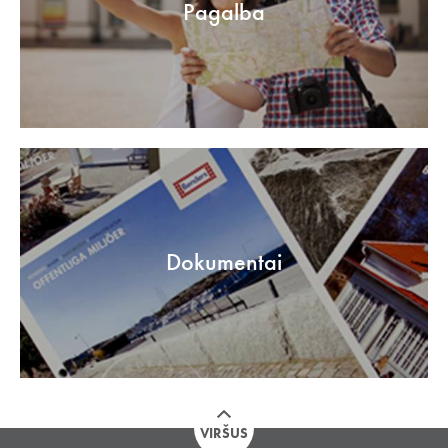
Pagalba
Dokumentai
VIRŠUS