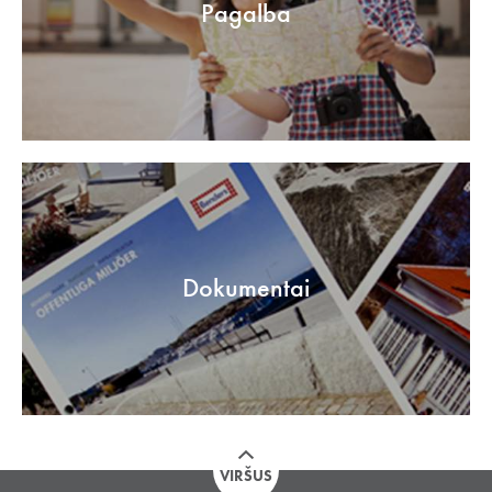
Pagalba
Dokumentai
VIRŠUS