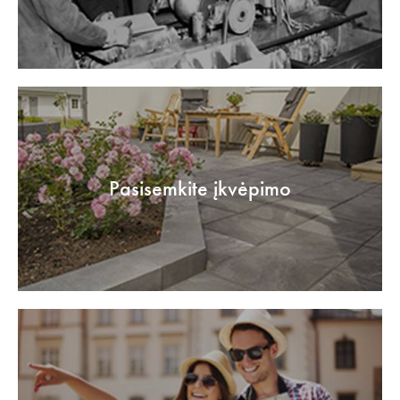
Pasisemkite įkvėpimo