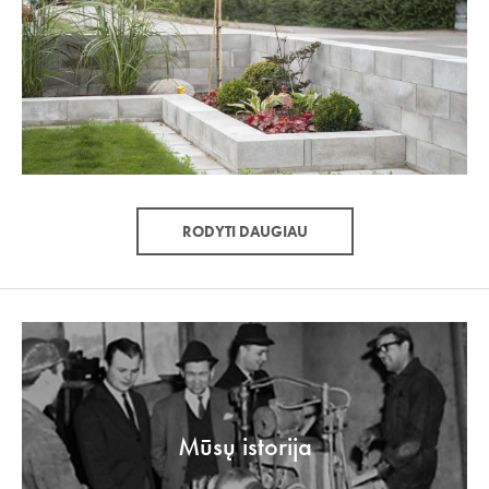
RODYTI DAUGIAU
Mūsų istorija