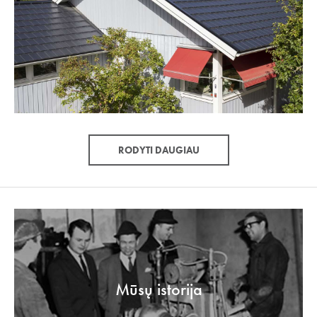
RODYTI DAUGIAU
Mūsų istorija