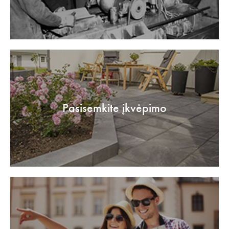
Pasisemkite įkvėpimo