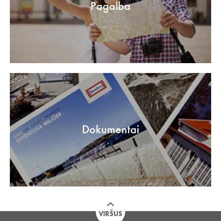
Pagalba
Dokumentai
VIRŠUS