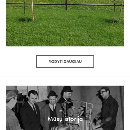
RODYTI DAUGIAU
Mūsų istorija