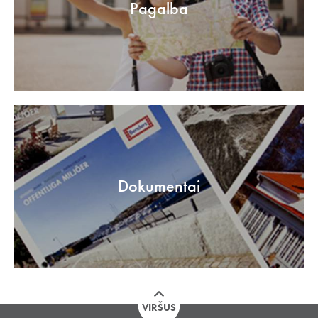
Pagalba
Dokumentai
VIRŠUS