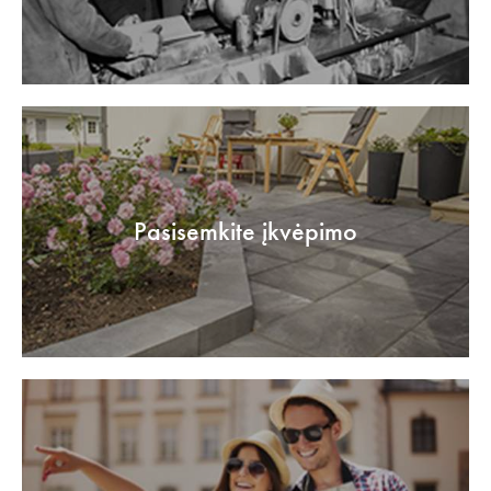
Pasisemkite įkvėpimo