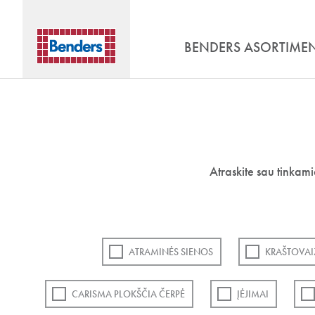
BENDERS ASORTIME
Atraskite sau tinkam
ATRAMINĖS SIENOS
KRAŠTOVAI
CARISMA PLOKŠČIA ČERPĖ
ĮĖJIMAI