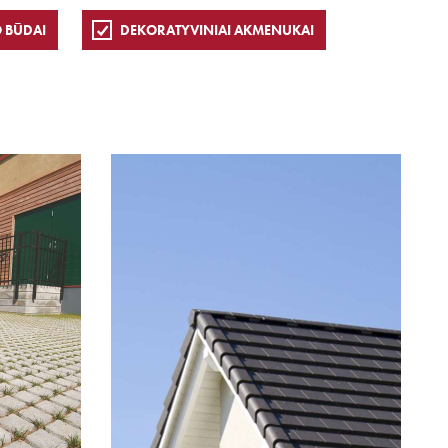
 BŪDAI
DEKORATYVINIAI AKMENUKAI