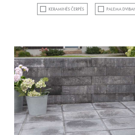
KERAMINĖS ČERPĖS
PALEMA DVIBA