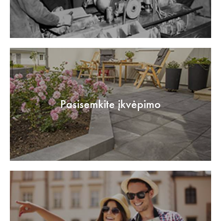
Pasisemkite įkvėpimo