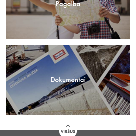
Pagalba
Dokumentai
VIRŠUS