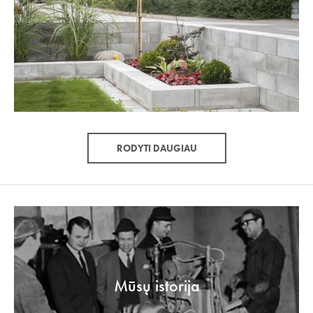
RODYTI DAUGIAU
Mūsų istorija