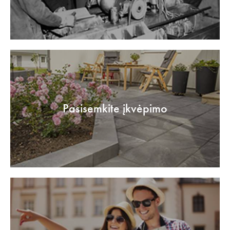
Pasisemkite įkvėpimo