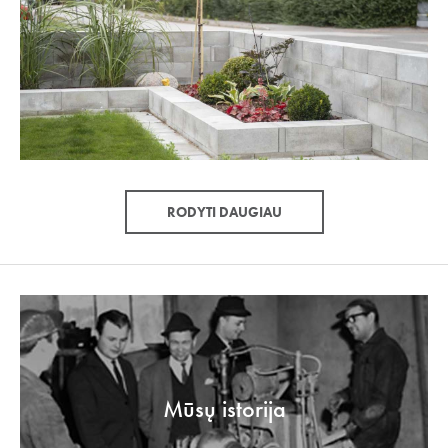
RODYTI DAUGIAU
Mūsų istorija