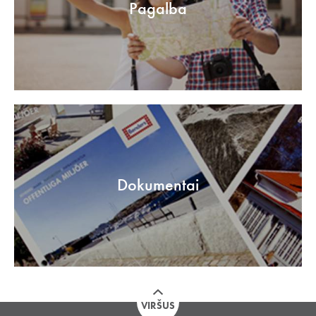
Pagalba
Dokumentai
VIRŠUS