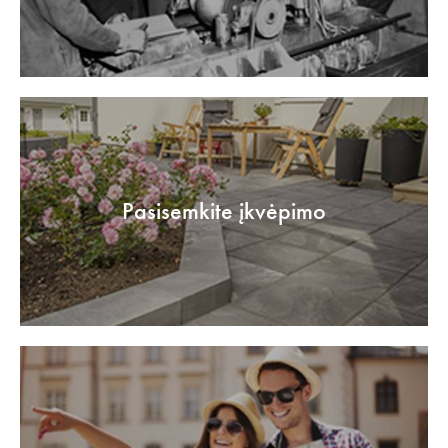
Pasisemkite įkvėpimo