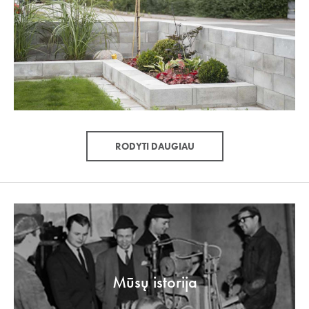
RODYTI DAUGIAU
Mūsų istorija