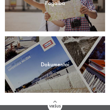
Pagalba
Dokumentai
VIRŠUS