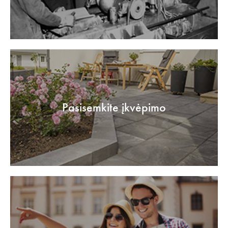
Pasisemkite įkvėpimo