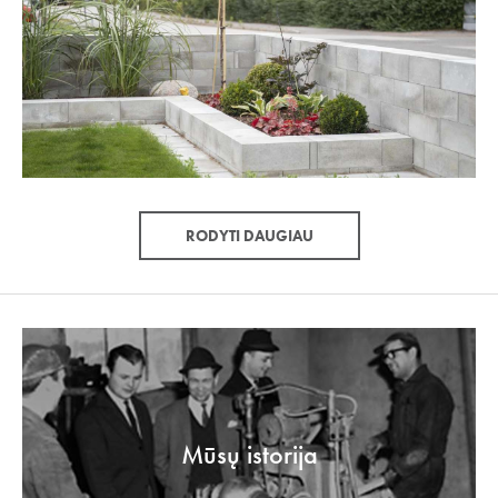
RODYTI DAUGIAU
Mūsų istorija