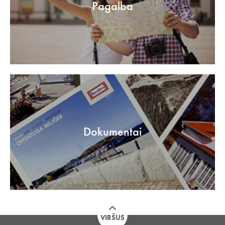
Pagalba
Dokumentai
VIRŠUS